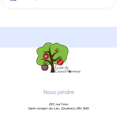
Nous joindre
257, rue Yvon
Saint-Joseph-du-Lac, (Québec) J0N 1M0