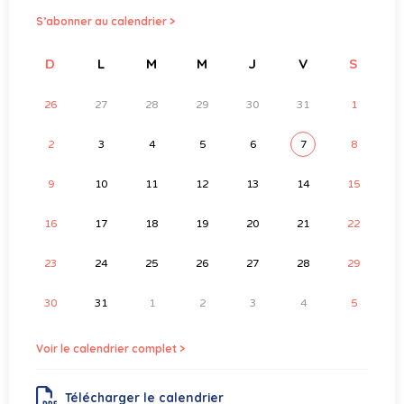
S’abonner au calendrier >
D
L
M
M
J
V
S
26
27
28
29
30
31
1
2
3
4
5
6
7
8
9
10
11
12
13
14
15
16
17
18
19
20
21
22
23
24
25
26
27
28
29
30
31
1
2
3
4
5
Voir le calendrier complet >
Télécharger le calendrier