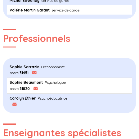
Michel Sweeney
service de garde
Valérie Martin Garant
service de garde
Professionnels
Sophie Sarrazin
Orthophoniste
poste
31451
Sophie Beaumont
Psychologue
poste
31820
Carolyn Éthier
Psychoéducatrice
Enseignantes spécialistes