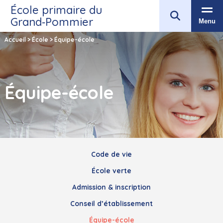
École primaire du
Grand‑Pommier
Menu
Accueil
>
École
>
Équipe-école
Équipe-école
Code de vie
École verte
Admission & inscription
Conseil d’établissement
Équipe-école