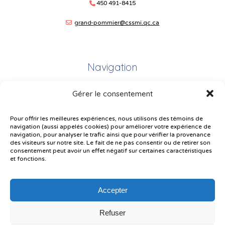
450 491-8415
grand-pommier@cssmi.qc.ca
Navigation
Gérer le consentement
Plan du site
Portail Parents
Pour offrir les meilleures expériences, nous utilisons des témoins de
navigation (aussi appelés cookies) pour améliorer votre expérience de
Plainte – service à l’élève
navigation, pour analyser le trafic ainsi que pour vérifier la provenance
des visiteurs sur notre site. Le fait de ne pas consentir ou de retirer son
Politique de confidentialité
consentement peut avoir un effet négatif sur certaines caractéristiques
et fonctions.
Accepter
Refuser