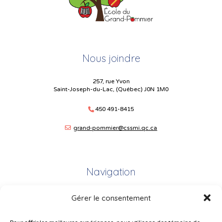
Nous joindre
257, rue Yvon
Saint-Joseph-du-Lac, (Québec) J0N 1M0
450 491-8415
grand-pommier@cssmi.qc.ca
Navigation
Gérer le consentement
Plan du site
Portail Parents