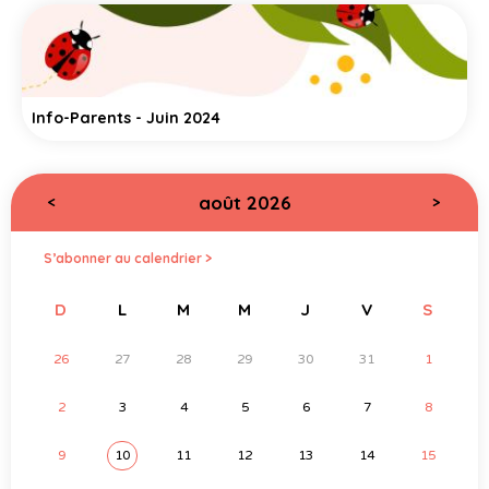
Info-Parents - Juin 2024
août 2026
<
>
S’abonner au calendrier >
D
L
M
M
J
V
S
26
27
28
29
30
31
1
2
3
4
5
6
7
8
9
10
11
12
13
14
15