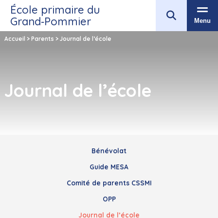
École primaire du
Grand‑Pommier
Menu
Accueil
>
Parents
>
Journal de l’école
Journal de l’école
Bénévolat
Guide MESA
Comité de parents CSSMI
OPP
Journal de l’école