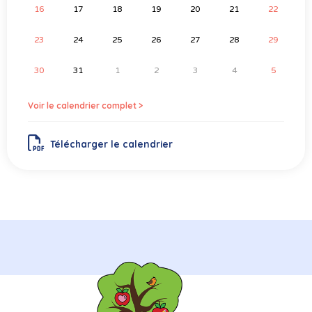
16
17
18
19
20
21
22
23
24
25
26
27
28
29
30
31
1
2
3
4
5
Voir le calendrier complet >
Télécharger le calendrier