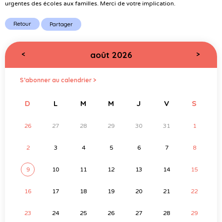
urgentes des écoles aux familles. Merci de votre implication.
Retour
Partager
août 2026
<
>
S’abonner au calendrier >
D
L
M
M
J
V
S
26
27
28
29
30
31
1
2
3
4
5
6
7
8
9
10
11
12
13
14
15
16
17
18
19
20
21
22
23
24
25
26
27
28
29