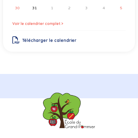
30
31
1
2
3
4
5
Voir le calendrier complet >
Télécharger le calendrier